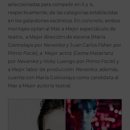
seleccionadas para competir en 5 y 4,
respectivamente, de las categorías establecidas
en los galardones escénicos. En concreto, ambos
montajes optan al Max a Mejor espectáculo de
teatro, a Mejor dirección de escena (María
Goiricelaya por
Nevenka
y Juan Carlos Fisher por
Prima
Facie
), a Mejor actriz (Gema Matarranz
por
Nevenka
y Vicky Luengo por
Prima Facie
) y
a Mejor labor de producción.
Nevenka
, además,
cuenta con María Goiricelaya como candidata al
Max a Mejor autoría teatral.