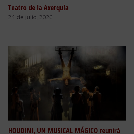
Teatro de la Axerquía
24 de julio, 2026
HOUDINI, UN MUSICAL MÁGICO reunirá