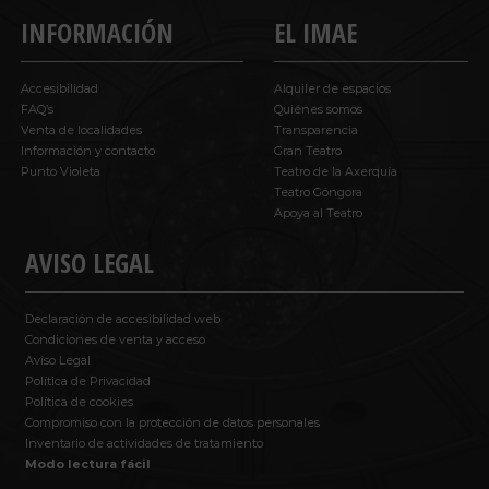
INFORMACIÓN
EL IMAE
Accesibilidad
Alquiler de espacios
FAQ’s
Quiénes somos
Venta de localidades
Transparencia
Información y contacto
Gran Teatro
Punto Violeta
Teatro de la Axerquía
Teatro Góngora
Apoya al Teatro
AVISO LEGAL
Declaración de accesibilidad web
Condiciones de venta y acceso
Aviso Legal
Política de Privacidad
Política de cookies
Compromiso con la protección de datos personales
Inventario de actividades de tratamiento
Modo lectura fácil