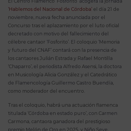
El Centro Flamenco ‘Fosforito’ acogerá la jornada
‘Hablemos del Nacional de Córdoba’
el día 21 de
noviembre, nueva fecha anunciada por el
Concurso tras el aplazamiento por el luto oficial
decretado con motivo del fallecimiento del
célebre cantaor ‘Fosforito’. El coloquio ‘Memoria
y futuro del CNAF’ contará con la presencia de
los cantaores Julián Estrada y Rafael Montilla
‘Chaparro’, el periodista Alfredo Asensi, la doctora
en Musicología Alicia González y el Catedrático
de Flamencología Guillermo Castro Buendía,
como moderador del encuentro.
Tras el coloquio, habrá una actuación flamenca
titulada ‘Córdoba en estado puro’, con Carmen
Carmona, cantaora ganadora del prestigioso
premio Melón de Oro en 2025, y Niño Seve,