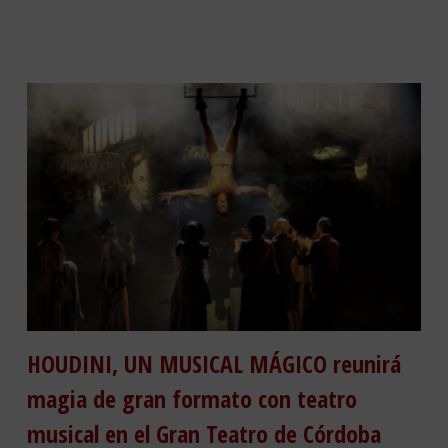
HOUDINI, UN MUSICAL MÁGICO reunirá
magia de gran formato con teatro
musical en el Gran Teatro de Córdoba