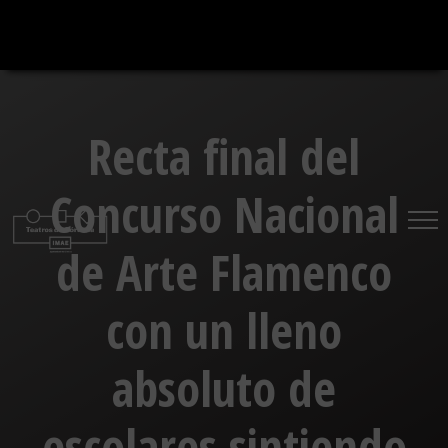
Saltar
al
contenido
Recta final del
Concurso Nacional
de Arte Flamenco
con un lleno
absoluto de
escolares sintiendo