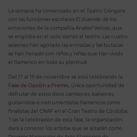
La semana ha comenzado en el Teatro Góngora
con las funciones escolares
El duende de las
emociones
de la compañía Anabel Veloso, que
se engloba en el ciclo Vamos al teatro. Las cuatro
sesiones han agotado las entradas y las butacas
se han llenado con niños y niñas que han vivido
el flamenco en toda su plenitud.
Del 17 al 19 de noviembre se está celebrando la
Fase de Opción a Premio
, única oportunidad de
disfrutar de estos doce cantaores, bailaores,
guitarristas e instrumentistas flamencos como
finalistas del CNAF en el Gran Teatro de Córdoba.
Tras la celebración de esta fase, la organización
dará a conocer los artistas que se alzarán como
Premios Nacionales de Arte Flamenco de