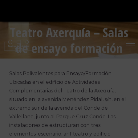
Saltar
al
contenido
Teatro Axerquía – Salas
de ensayo formación
Salas Polivalentes para Ensayo/Formación
ubicadas en el edificio de Actividades
Complementarias del Teatro de la Axequía,
situado en la avenida Menéndez Pidal, s/n, en el
extremo sur de la avenida del Conde de
Vallellano, junto al Parque Cruz Conde. Las
instalaciones de estructuran con tres
elementos: escenario, anfiteatro y edificio