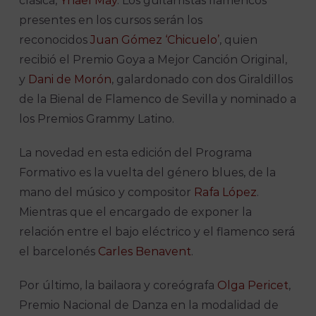
clásica,
Yhael May
. Los guitarristas flamencos
presentes en los cursos serán los
reconocidos
Juan Gómez ‘Chicuelo’
, quien
recibió el Premio Goya a Mejor Canción Original,
y
Dani de Morón
, galardonado con dos Giraldillos
de la Bienal de Flamenco de Sevilla y nominado a
los Premios Grammy Latino.
La novedad en esta edición del Programa
Formativo es la vuelta del género blues, de la
mano del músico y compositor
Rafa López
.
Mientras que el encargado de exponer la
relación entre el bajo eléctrico y el flamenco será
el barcelonés
Carles Benavent
.
Por último, la bailaora y coreógrafa
Olga Pericet
,
Premio Nacional de Danza en la modalidad de