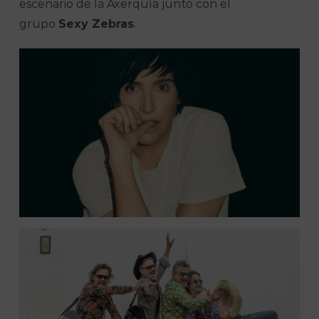
escenario de la Axerquía junto con el
grupo
Sexy Zebras
.