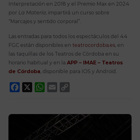
Interpretación en 2018 y el Premio Max en 2024
por
La Materia
, impartirá un curso sobre
“Marcajes y sentido corporal”.
Las entradas para todos los espectáculos del 44
FGC están disponibles en
teatrocordoba.es
, en
las taquillas de los Teatros de Córdoba en su
horario habitual y en la
APP – IMAE – Teatros
de Córdoba
, disponible para IOS y Android.
Facebook
X
WhatsApp
Email
Copy
Link