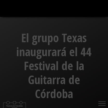
Saltar
al
contenido
El grupo Texas
inaugurará el 44
Festival de la
Guitarra de
Córdoba