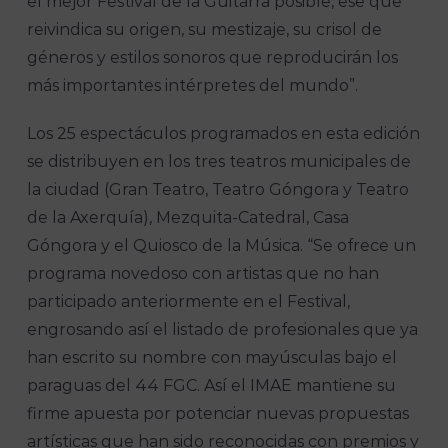
el mejor Festival de la Guitarra posible, ese que
reivindica su origen, su mestizaje, su crisol de
géneros y estilos sonoros que reproducirán los
más importantes intérpretes del mundo”.
Los 25 espectáculos programados en esta edición
se distribuyen en los tres teatros municipales de
la ciudad (Gran Teatro, Teatro Góngora y Teatro
de la Axerquía), Mezquita-Catedral, Casa
Góngora y el Quiosco de la Música. “Se ofrece un
programa novedoso con artistas que no han
participado anteriormente en el Festival,
engrosando así el listado de profesionales que ya
han escrito su nombre con mayúsculas bajo el
paraguas del 44 FGC. Así el IMAE mantiene su
firme apuesta por potenciar nuevas propuestas
artísticas que han sido reconocidas con premios y