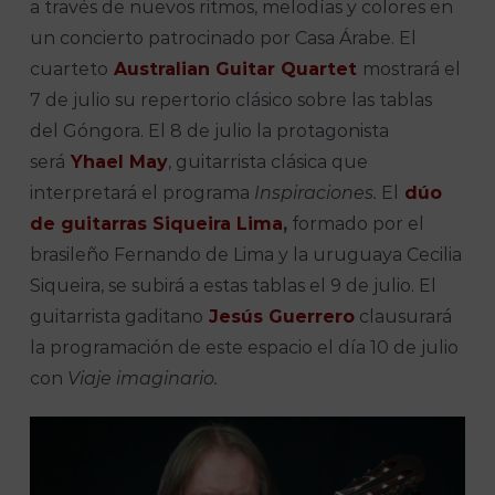
a través de nuevos ritmos, melodías y colores en
un concierto patrocinado por Casa Árabe. El
cuarteto
Australian Guitar Quartet
mostrará el
7 de julio su repertorio clásico sobre las tablas
del Góngora. El 8 de julio la protagonista
será
Yhael May
, guitarrista clásica que
interpretará el programa
Inspiraciones.
El
dúo
de guitarras Siqueira Lima
,
formado por el
brasileño Fernando de Lima y la uruguaya Cecilia
Siqueira, se subirá a estas tablas el 9 de julio. El
guitarrista gaditano
Jesús Guerrero
clausurará
la programación de este espacio el día 10 de julio
con
Viaje imaginario.