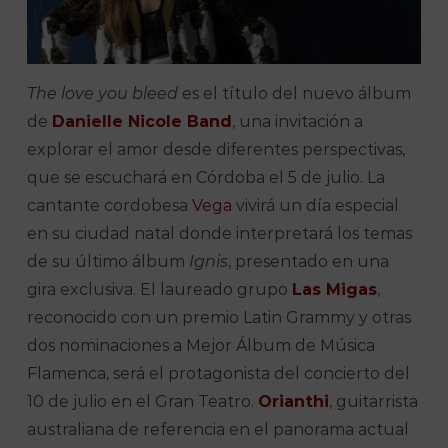
The love you bleed
es el título del nuevo álbum
de
Danielle Nicole Band
, una invitación a
explorar el amor desde diferentes perspectivas,
que se escuchará en Córdoba el 5 de julio. La
cantante cordobesa
Vega
vivirá un día especial
en su ciudad natal donde interpretará los temas
de su último álbum
Ignis
, presentado en una
gira exclusiva. El laureado grupo
Las Migas
,
reconocido con un premio Latin Grammy y otras
dos nominaciones a Mejor Álbum de Música
Flamenca, será el protagonista del concierto del
10 de julio en el Gran Teatro.
Orianthi
, guitarrista
australiana de referencia en el panorama actual