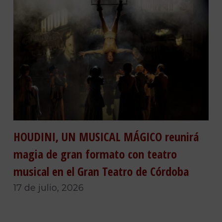
HOUDINI, UN MUSICAL MÁGICO reunirá
magia de gran formato con teatro
musical en el Gran Teatro de Córdoba
17 de julio, 2026