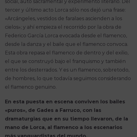
social, auto sacramental y experimento literario. Del
tercer y último acto Lorca sólo nos dejó una frase:
«Arcángeles, vestidos de faralaes ascienden a los
cielos»; y ahí empieza el recorrido por la obra de
Federico García Lorca evocada desde el flamenco,
desde la danza y el baile que el flamenco convoca.
Esta obra repasa el flamenco de dentro y del exilio,
el que se construyó bajo el franquismo y también
entre los desterrados. Y es un flamenco, sobretodo,
de hombres, lo que todavía seguimos considerando
el flamenco genuino.
En esta puesta en escena conviven los bailes
«puros», de Gades a Farruco, con las
dramaturgias que en su tiempo llevaron, de la
mano de Lorca, al flamenco a los escenarios
más vanguardistas del mundo.