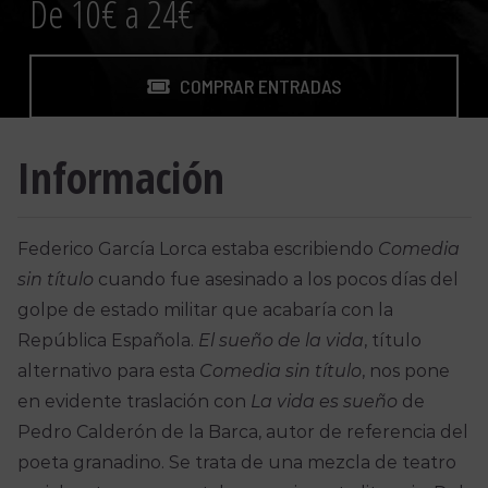
De 10€ a 24€
COMPRAR ENTRADAS
Información
Federico García Lorca estaba escribiendo
Comedia
sin título
cuando fue asesinado a los pocos días del
golpe de estado militar que acabaría con la
República Española.
El sueño de la vida
, título
alternativo para esta
Comedia sin título
, nos pone
en evidente traslación con
La vida es sueño
de
Pedro Calderón de la Barca, autor de refe­rencia del
poeta granadino. Se trata de una mezcla de teatro