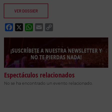
VER DOSSIER
Facebook
X
WhatsApp
Email
Copy
Link
Espectáculos relacionados
No se ha encontrado un evento relacionado.