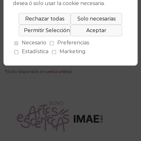
desea ó solo usar la cookie necesaria.
Necesario
Preferencias
Estadística
Marketing
- Solicita el Bono Cultural
aquí.*
*(Solo disponible en
venta online
)