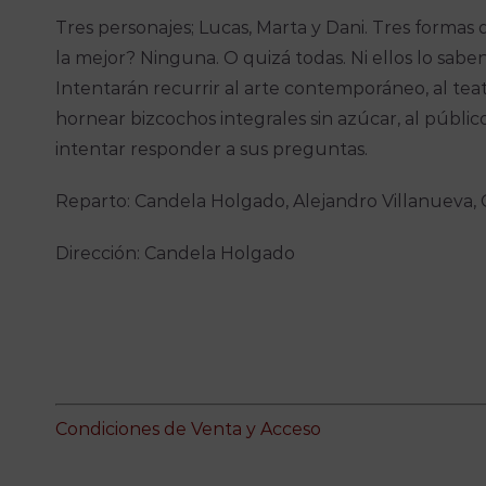
Tres personajes; Lucas, Marta y Dani. Tres formas d
la mejor? Ninguna. O quizá todas. Ni ellos lo sabe
Intentarán recurrir al arte contemporáneo, al teatr
hornear bizcochos integrales sin azúcar, al público 
intentar responder a sus preguntas.
Reparto: Candela Holgado, Alejandro Villanueva, 
Dirección: Candela Holgado
Condiciones de Venta y Acceso