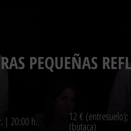
RAS PEQUEÑAS REF
12 € (entresuelo);
. | 20:00 h.
(butaca)