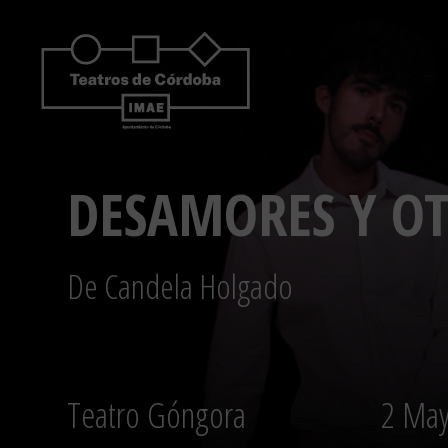
Saltar
al
contenido
DESAMORES Y OT
De Candela Holgado
Teatro Góngora
2 May