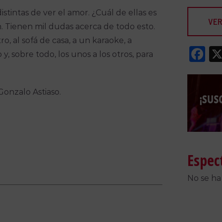
istintas de ver el amor. ¿Cuál de ellas es
VER
n. Tienen mil dudas acerca de todo esto.
o, al sofá de casa, a un karaoke, a
F
y, sobre todo, los unos a los otros, para
Gonzalo Astiaso.
Espec
No se ha