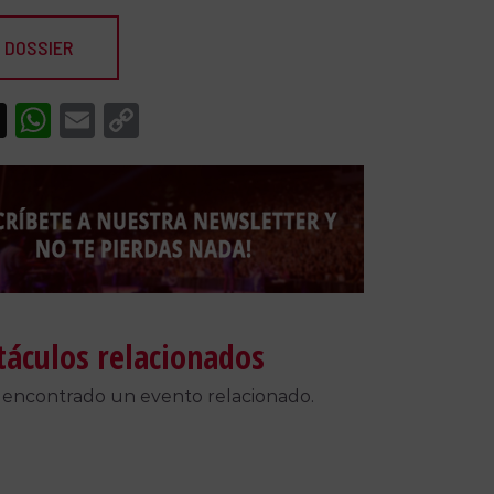
 DOSSIER
acebook
X
WhatsApp
Email
Copy
Link
táculos relacionados
 encontrado un evento relacionado.