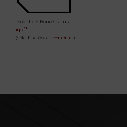
- Solicita el Bono Cultural
aquí.*
*(Solo disponible en
venta online
)