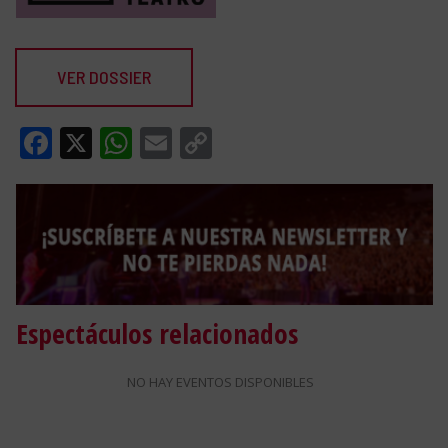
VER DOSSIER
Facebook
X
WhatsApp
Email
Copy
Link
Espectáculos relacionados
NO HAY EVENTOS DISPONIBLES