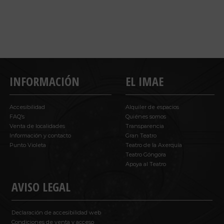
INFORMACIÓN
EL IMAE
Accesibilidad
Alquiler de espacios
FAQ’s
Quiénes somos
Venta de localidades
Transparencia
Información y contacto
Gran Teatro
Punto Violeta
Teatro de la Axerquía
Teatro Góngora
Apoya al Teatro
AVISO LEGAL
Declaración de accesibilidad web
Condiciones de venta y acceso