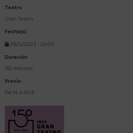
Teatro
Gran Teatro
Fecha(s)
09/12/2023
-
20:00
Duración
165 minutos
Precio
De 14 a 40 €