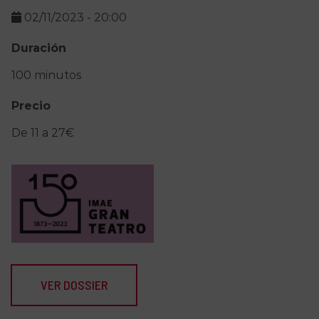
02/11/2023
-
20:00
Duración
100 minutos
Precio
De 11 a 27€
VER DOSSIER