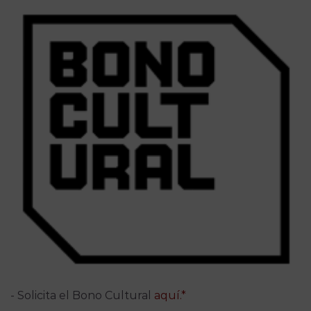
- Solicita el Bono Cultural
aquí.*