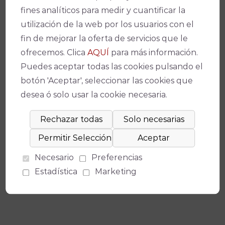
fines analíticos para medir y cuantificar la
Aniversario, por este motivo el IMAE ha
utilización de la web por los usuarios con el
organizado un programa especial con motivo
fin de mejorar la oferta de servicios que le
de este evento. Este espectáculo forma parte
ofrecemos. Clica
AQUÍ
para más información.
de esta programación.
Puedes aceptar todas las cookies pulsando el
botón 'Aceptar', seleccionar las cookies que
Condiciones de Venta y Acceso
desea ó solo usar la cookie necesaria.
Necesario
Preferencias
Estadística
Marketing