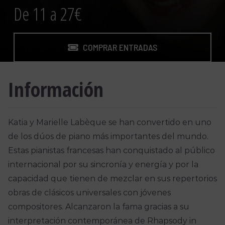
De 11 a 27€
COMPRAR ENTRADAS
Información
Katia y Marielle Labèque se han convertido en uno
de los dúos de piano más importantes del mundo.
Estas pianistas francesas han conquistado al público
internacional por su sincronía y energía y por la
capacidad que tienen de mezclar en sus repertorios
obras de clásicos universales con jóvenes
compositores. Alcanzaron la fama gracias a su
interpretación contemporánea de Rhapsody in