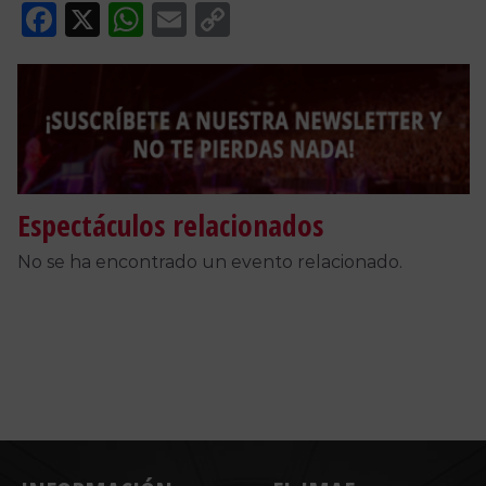
Facebook
X
WhatsApp
Email
Copy
Link
Espectáculos relacionados
No se ha encontrado un evento relacionado.