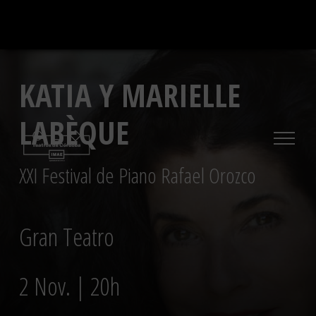
Saltar
al
contenido
KATIA Y MARIELLE
LABÈQUE
XXI Festival de Piano Rafael Orozco
Gran Teatro
2 Nov. | 20h