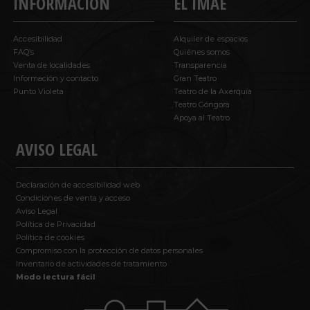
INFORMACIÓN
EL IMAE
Accesibilidad
Alquiler de espacios
FAQ’s
Quiénes somos
Venta de localidades
Transparencia
Información y contacto
Gran Teatro
Punto Violeta
Teatro de la Axerquía
Teatro Góngora
Apoya al Teatro
AVISO LEGAL
Declaración de accesibilidad web
Condiciones de venta y acceso
Aviso Legal
Política de Privacidad
Política de cookies
Compromiso con la protección de datos personales
Inventario de actividades de tratamiento
Modo lectura fácil