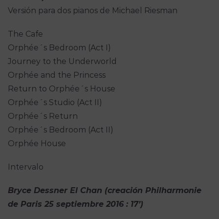
Versión para dos pianos de Michael Riesman
The Cafe
Orphée´s Bedroom (Act I)
Journey to the Underworld
Orphée and the Princess
Return to Orphée´s House
Orphée´s Studio (Act II)
Orphée´s Return
Orphée´s Bedroom (Act II)
Orphée House
Intervalo
Bryce Dessner El Chan (creación Philharmonie
de Paris 25 septiembre 2016 : 17’)