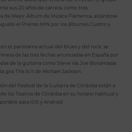
te sus 20 años de carrera, como tres
ía de Mejor Álbum de Música Flamenca, alzándose
eguido el Premio MIN por los álbumes
Cuatro
y
a en el panorama actual del blues y del rock, se
a primera de las tres fechas anunciadas en España por
endas de la guitarra como Steve Vai, Joe Bonamassa
a gira This Is It de Michael Jackson.
ción del Festival de la Guitarra de Córdoba están a
as de los Teatros de Córdoba en su horario habitual y
isponible para IOS y Android.