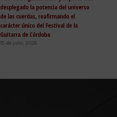
desplegado la potencia del universo
de las cuerdas, reafirmando el
carácter único del Festival de la
Guitarra de Córdoba
15 de julio, 2026