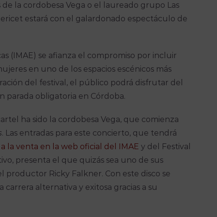
s de la cordobesa Vega o el laureado grupo Las
Pericet estará con el galardonado espectáculo de
as (IMAE) se afianza el compromiso por incluir
 mujeres en uno de los espacios escénicos más
ción del festival, el público podrá disfrutar del
n parada obligatoria en Córdoba.
cartel ha sido la cordobesa Vega, que comienza
s
. Las entradas para este concierto, que tendrá
 a la venta en la web oficial del IMAE
y del Festival
tivo, presenta el que quizás sea uno de sus
 productor Ricky Falkner. Con este disco se
 carrera alternativa y exitosa gracias a su