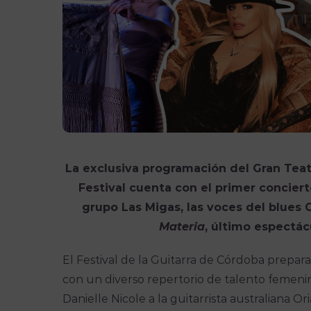
La exclusiva programación del Gran Teat
Festival cuenta con el primer conciert
grupo Las Migas, las voces del blues 
Materia
, último espectácu
El Festival de la Guitarra de Córdoba prepar
con un diverso repertorio de talento femenin
Danielle Nicole a la guitarrista australiana O