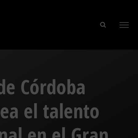
a de Córdoba
ea el talento
nal en el Gran