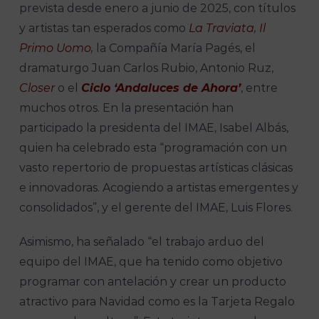
prevista desde enero a junio de 2025, con títulos
y artistas tan esperados como
La Traviata
,
Il
Primo Uomo
,
la Compañía María Pagés, el
dramaturgo Juan Carlos Rubio, Antonio Ruz,
Closer
o el
Ciclo ‘Andaluces de Ahora’
, entre
muchos otros. En la presentación han
participado la presidenta del IMAE, Isabel Albás,
quien ha celebrado esta “programación con un
vasto repertorio de propuestas artísticas clásicas
e innovadoras. Acogiendo a artistas emergentes y
consolidados”, y el gerente del IMAE, Luis Flores.
Asimismo, ha señalado “el trabajo arduo del
equipo del IMAE, que ha tenido como objetivo
programar con antelación y crear un producto
atractivo para Navidad como es la Tarjeta Regalo