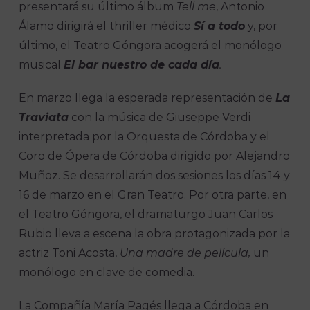
presentará su último álbum
Tell me
, Antonio
Álamo dirigirá el thriller médico
Sí a todo
y, por
último, el Teatro Góngora acogerá el monólogo
musical
El bar nuestro de cada día
.
En marzo llega la esperada representación de
La
Traviata
con la música de Giuseppe Verdi
interpretada por la Orquesta de Córdoba y el
Coro de Ópera de Córdoba dirigido por Alejandro
Muñoz. Se desarrollarán dos sesiones los días 14 y
16 de marzo en el Gran Teatro. Por otra parte, en
el Teatro Góngora, el dramaturgo Juan Carlos
Rubio lleva a escena la obra protagonizada por la
actriz Toni Acosta,
Una madre de película,
un
monólogo en clave de comedia.
La Compañía María Pagés llega a Córdoba en