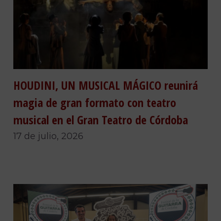
HOUDINI, UN MUSICAL MÁGICO reunirá
magia de gran formato con teatro
musical en el Gran Teatro de Córdoba
17 de julio, 2026