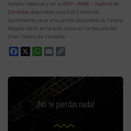
horario habitual y en la
APP – IMAE – Teatros de
Córdoba
, disponible para IOS y Android.
Igualmente ya se encuentra disponible la Tarjeta
Regalo tanto en la web como en la taquilla del
Gran Teatro de Córdoba.
Facebook
X
WhatsApp
Email
Copy
Link
¡No te pierdas nada!