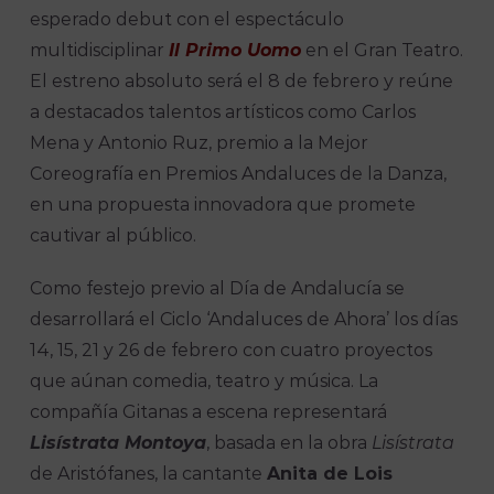
esperado debut con el espectáculo
multidisciplinar
Il Primo Uomo
en el Gran Teatro.
El estreno absoluto será el 8 de febrero y reúne
a destacados talentos artísticos como Carlos
Mena y Antonio Ruz, premio a la Mejor
Coreografía en Premios Andaluces de la Danza,
en una propuesta innovadora que promete
cautivar al público.
Como festejo previo al Día de Andalucía se
desarrollará el Ciclo ‘Andaluces de Ahora’ los días
14, 15, 21 y 26 de febrero con cuatro proyectos
que aúnan comedia, teatro y música. La
compañía Gitanas a escena representará
Lisístrata Montoya
, basada en la obra
Lisístrata
de Aristófanes, la cantante
Anita de Lois