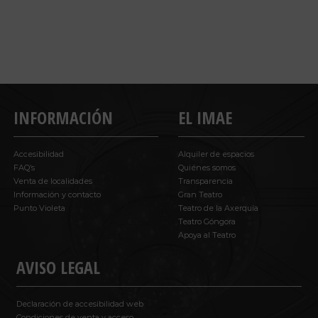
INFORMACIÓN
EL IMAE
Accesibilidad
Alquiler de espacios
FAQ’s
Quiénes somos
Venta de localidades
Transparencia
Información y contacto
Gran Teatro
Punto Violeta
Teatro de la Axerquía
Teatro Góngora
Apoya al Teatro
AVISO LEGAL
Declaración de accesibilidad web
Condiciones de venta y acceso