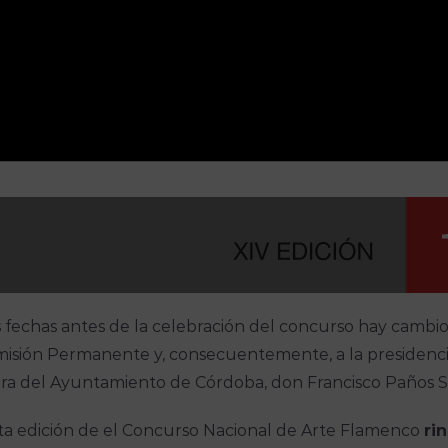
 fechas antes de la celebración del concurso hay cambio
misión Permanente y, consecuentemente, a la presidenci
ra del Ayuntamiento de Córdoba, don Francisco Paños S
ta edición de el Concurso Nacional de Arte Flamenco
ri