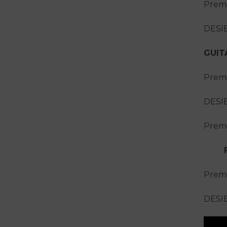
Premi
DESI
GUIT
Premi
DESI
Premi
FRA
Premi
DESI