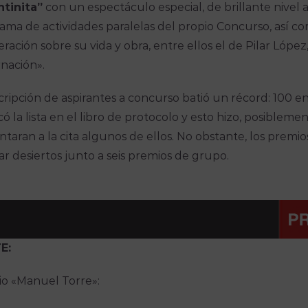
tinita”
con un espectáculo especial, de brillante nivel a
ama de actividades paralelas del propio Concurso, así co
ración sobre su vida y obra, entre ellos el de Pilar Lóp
nación».
scripción de aspirantes a concurso batió un récord: 100 en 
có la lista en el libro de protocolo y esto hizo, posibleme
ntaran a la cita algunos de ellos. No obstante, los premios
r desiertos junto a seis premios de grupo.
E:
o «Manuel Torre»: