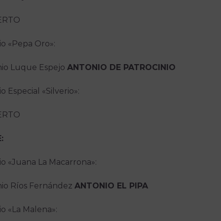
ERTO
o «Pepa Oro»:
io Luque Espejo
ANTONIO DE PATROCINIO
o Especial «Silverio»:
ERTO
:
o «Juana La Macarrona»:
io Ríos Fernández
ANTONIO EL PIPA
o «La Malena»: