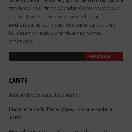
facetas de cante, baile y guitarra- han marcado a
través de las últimas décadas. Como novedad, y
con motivo de la mencionada celebración,
podrán participar aquellos concursantes que
hubieran obtenido premio en ediciones
anteriores.
CANTE
José Anillo Salazar, José Anillo
Macarena de la Torre López, Macarena de la
Torre
Miguel Montero Martín, Miguel de la Tolea