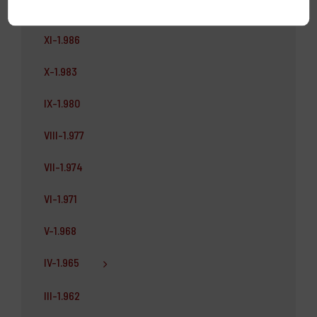
XII-1.989
XI-1.986
X-1.983
IX-1.980
VIII-1.977
VII-1.974
VI-1.971
V-1.968
IV-1.965
III-1.962