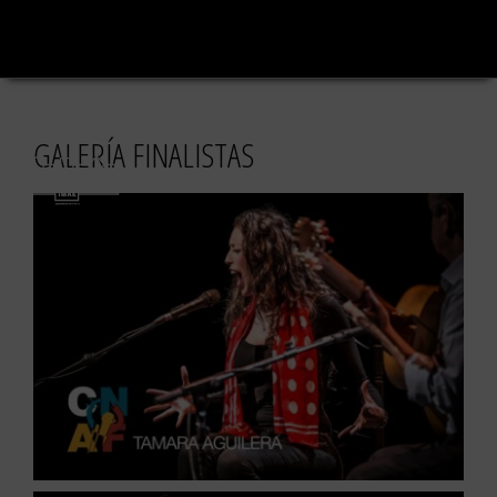
Saltar
al
contenido
GALERÍA FINALISTAS