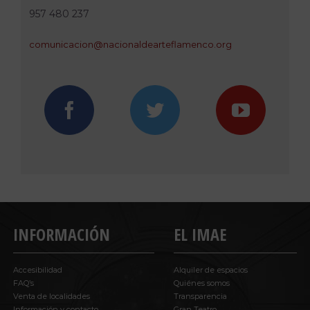
957 480 237
comunica
cion@nac
ionaldea
rteflame
nco.org
INFORMACIÓN
EL IMAE
Accesibilidad
Alquiler de espacios
FAQ’s
Quiénes somos
Venta de localidades
Transparencia
Información y contacto
Gran Teatro