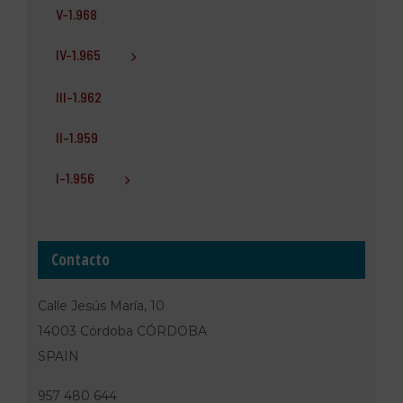
V-1.968
IV-1.965
III-1.962
II-1.959
I-1.956
Contacto
Calle Jesús María, 10
14003 Córdoba CÓRDOBA
SPAIN
957 480 644