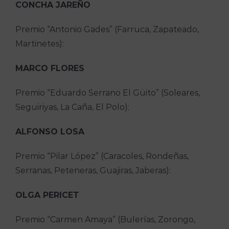
CONCHA JAREÑO
Premio “Antonio Gades” (Farruca, Zapateado,
Martinetes):
MARCO FLORES
Premio “Eduardo Serrano El Güito” (Soleares,
Seguiriyas, La Caña, El Polo):
ALFONSO LOSA
Premio “Pilar López” (Caracoles, Rondeñas,
Serranas, Peteneras, Guajiras, Jaberas):
OLGA PERICET
Premio “Carmen Amaya” (Bulerías, Zorongo,