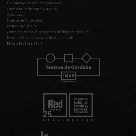
Declaración de accesibilidad web
Condiciones de venta y acceso
Aviso Legal
Política de Privacidad
Política de cookies
Compromiso con la protección de datos personales
Inventario de actividades de tratamiento
Modo lectura fácil